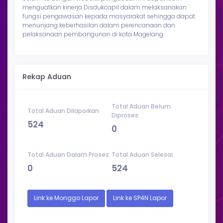
menguatkan kinerja Disdukcapil dalam melaksanakan
fungsi pengawasan kepada masyarakat sehingga dapat
menunjang keberhasilan dalam perencanaan dan
pelaksanaan pembangunan di kota Magelang.
Rekap Aduan
Total Aduan Belum
Total Aduan Dilaporkan
Diproses
524
0
Total Aduan Dalam Proses
Total Aduan Selesai
0
524
Link ke Monggo Lapor
Link ke SP4N Lapor